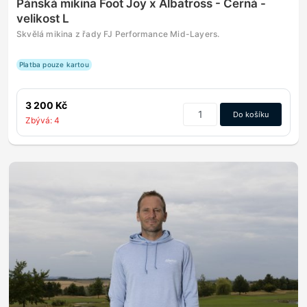
Pánská mikina Foot Joy x Albatross - Černá -
velikost L
Skvělá mikina z řady FJ Performance Mid-Layers.
Platba pouze kartou
3 200 Kč
Do košíku
Zbývá: 4