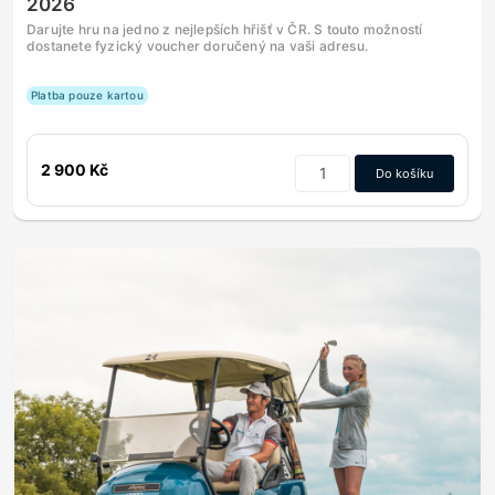
2026
Darujte hru na jedno z nejlepších hřišť v ČR. S touto možností
dostanete fyzický voucher doručený na vaši adresu.
Platba pouze kartou
2 900 Kč
Do košíku