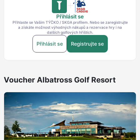
Přihlásit se
Přihlaste se Vaším TÝČKO / SKGA profilem. Nebo se zaregistrujte
a získáte možnost výhodných nákupů a rezervace hry i na
dalších golfových hřištích.
Přihlásit se
Registrujte se
Voucher Albatross Golf Resort