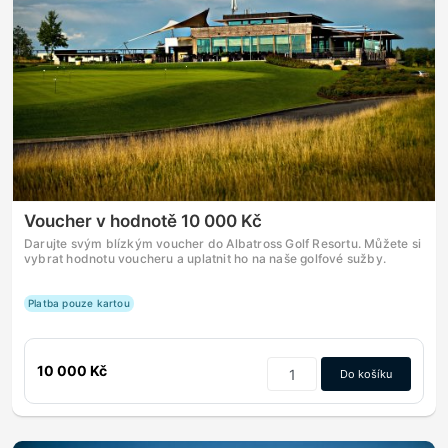
Voucher v hodnotě 10 000 Kč
Darujte svým blízkým voucher do Albatross Golf Resortu. Můžete si
vybrat hodnotu voucheru a uplatnit ho na naše golfové sužby.
Platba pouze kartou
10 000 Kč
Do košíku