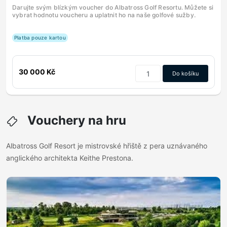
Darujte svým blízkým voucher do Albatross Golf Resortu. Můžete si
vybrat hodnotu voucheru a uplatnit ho na naše golfové sužby.
Platba pouze kartou
30 000 Kč
Do košíku
Vouchery na hru
Albatross Golf Resort je mistrovské hřiště z pera uznávaného
anglického architekta Keithe Prestona.