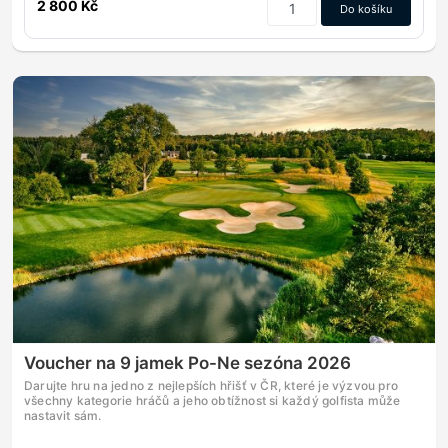
2 800 Kč
Do košíku
Voucher na 9 jamek Po-Ne sezóna 2026
Darujte hru na jedno z nejlepších hřišť v ČR, které je výzvou pro
všechny kategorie hráčů a jeho obtížnost si každý golfista může
nastavit sám.