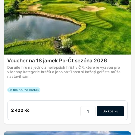
Voucher na 18 jamek Po-Čt sezóna 2026
Darujte hru na jedno z nejlepších hřišť v ČR, které je výzvou pro
všechny kategorie hráčů a jeho obtížnost si každý golfista může
nastavit sám.
Platba pouze kartou
2 400 Kč
Do košíku