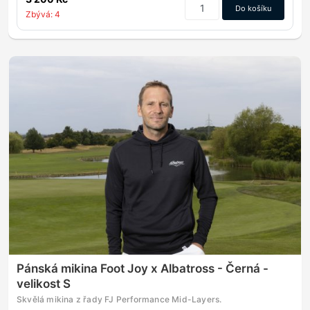
Do košíku
Zbývá: 4
Pánská mikina Foot Joy x Albatross - Černá -
velikost S
Skvělá mikina z řady FJ Performance Mid-Layers.