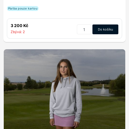
Platba pouze kartou
3 200 Kč
Do košíku
Zbývá: 2