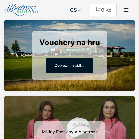
CS
0 Kč
Vouchery na hru
Zobrazit nabídku
Mikiny Foot Joy x Albatross