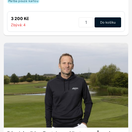
Platba pouze kartou
3 200 Kč
Do košíku
Zbývá: 4