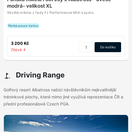
modrá- velikost XL
Skvělá mikina z řady FJ Performance Mid-Layers.
Platba pouze kartou
3 200 Kč
Do košíku
Zbývá: 4
Driving Range
Golfový resort Albatross nabízí návštěvníkům nejkvalitnější
tréninkové plochy, které mimo jiné využívá reprezentace ČR a
přední profesionálové Czech PGA.