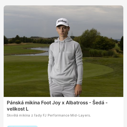
Pánská mikina Foot Joy x Albatross - Šedá -
velikost L
Skvělá mikina z řady FJ Performance Mid-Layers.