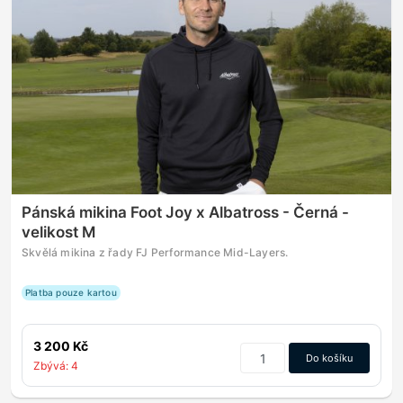
Pánská mikina Foot Joy x Albatross - Černá -
velikost M
Skvělá mikina z řady FJ Performance Mid-Layers.
Platba pouze kartou
3 200 Kč
Do košíku
Zbývá: 4