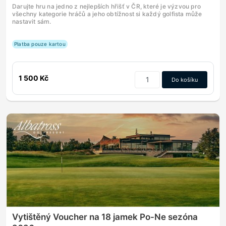
Darujte hru na jedno z nejlepších hřišť v ČR, které je výzvou pro
všechny kategorie hráčů a jeho obtížnost si každý golfista může
nastavit sám.
Platba pouze kartou
1 500 Kč
Do košíku
Vytištěný Voucher na 18 jamek Po-Ne sezóna