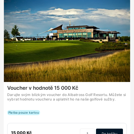
Voucher v hodnotě 15 000 Kč
Darujte svým blízkým voucher do Albatross Golf Resortu. Můžete si
vybrat hodnotu voucheru a uplatnit ho na naše golfové sužby.
Platba pouze kartou
15 000 Kč
Do košíku