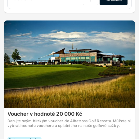
Voucher v hodnotě 20 000 Kč
Darujte svým blízkým voucher do Albatross Golf Resortu. Můžete si
vybrat hodnotu voucheru a uplatnit ho na naše golfové sužby.