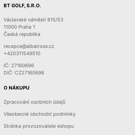
BT GOLF, S.R.O.
Václavské náměstí 815/53
11000
Praha 1
Česká republika
recepce@albatross.cz
+420311549510
IČ: 27160696
DIČ: CZ27160696
O NÁKUPU
Zpracování osobních údajů
Všeobecné obchodní podmínky
Stránka provozovatele eshopu