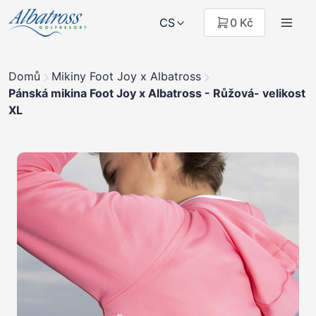
CS
0 Kč
Domů
Mikiny Foot Joy x Albatross
Pánská mikina Foot Joy x Albatross - Růžová- velikost
XL