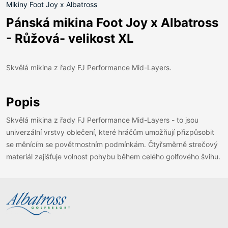
Mikiny Foot Joy x Albatross
Pánská mikina Foot Joy x Albatross
- Růžová- velikost XL
Skvělá mikina z řady FJ Performance Mid-Layers.
Popis
Skvělá mikina z řady FJ Performance Mid-Layers - to jsou
univerzální vrstvy oblečení, které hráčům umožňují přizpůsobit
se měnícím se povětrnostním podmínkám. Čtyřsměrně strečový
materiál zajišťuje volnost pohybu během celého golfového švihu.