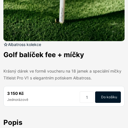
Albatross kolekce
Golf balíček fee + míčky
Krásný dárek ve formě voucheru na 18 jamek a speciální míčky
Titleist Pro V1 s elegantním potiskem Albatross.
3 150 Kč
Do košíku
Jednorázově
Popis