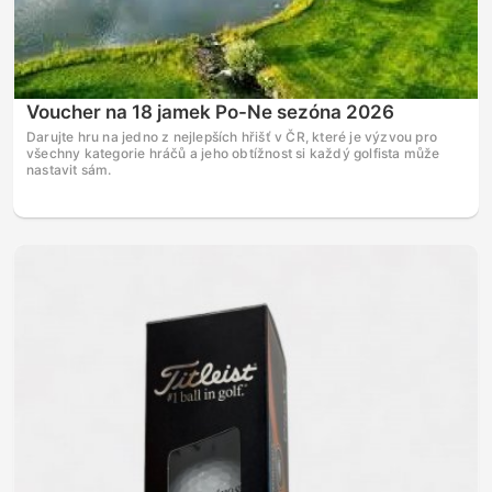
Voucher na 18 jamek Po-Ne sezóna 2026
Darujte hru na jedno z nejlepších hřišť v ČR, které je výzvou pro
všechny kategorie hráčů a jeho obtížnost si každý golfista může
nastavit sám.