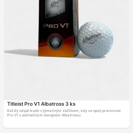
Titleist Pro V1 Albatross 3 ks
Každý odpal bude výjimečným zážitkem, kdy se spojí preciznost
Pro V1 s jedinečným designem Albatrossu.