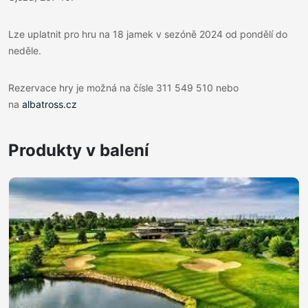
Lze uplatnit pro hru na 18 jamek v sezóně 2024 od pondělí do
neděle.
Rezervace hry je možná na čísle 311 549 510 nebo
na
albatross.cz
Produkty v balení