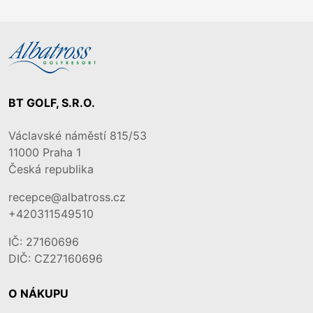
BT GOLF, S.R.O.
Václavské náměstí 815/53
11000
Praha 1
Česká republika
recepce@albatross.cz
+420311549510
IČ: 27160696
DIČ: CZ27160696
O NÁKUPU